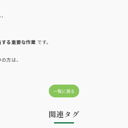
し、
右する重要な作業
です。
中の方は、
一覧に戻る
関連タグ