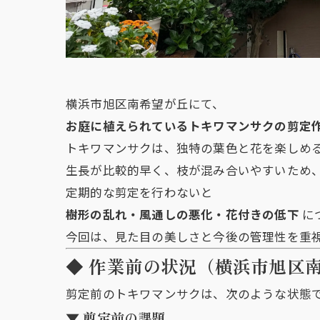
横浜市旭区南希望が丘にて、
お庭に植えられているトキワマンサクの剪定
トキワマンサクは、独特の葉色と花を楽しめ
生長が比較的早く、枝が混み合いやすいため
定期的な剪定を行わないと
樹形の乱れ・風通しの悪化・花付きの低下
に
今回は、見た目の美しさと今後の管理性を重
◆ 作業前の状況（横浜市旭区
剪定前のトキワマンサクは、次のような状態
▼ 剪定前の課題