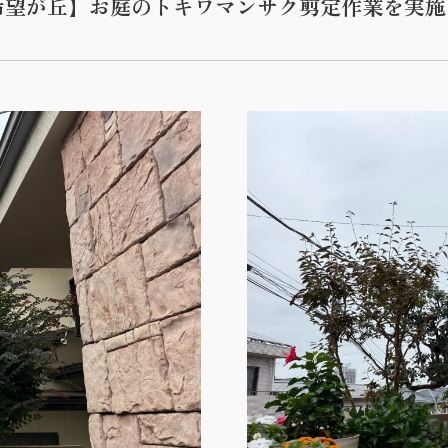
区南希望が丘】お庭のトキワマンサク剪定作業を実