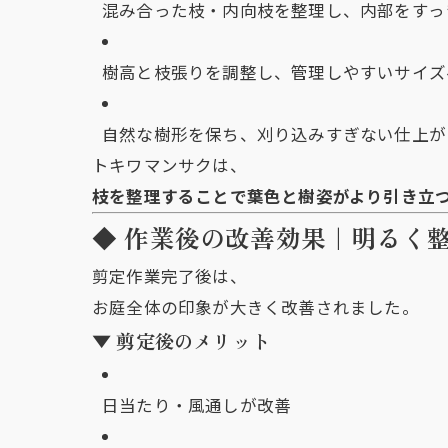
混み合った枝・内向枝を整理し、内部をすっ
樹高と枝張りを調整し、管理しやすいサイズ
自然な樹形を保ち、刈り込みすぎない仕上が
トキワマンサクは、
枝を整理することで葉色と樹姿がより引き立
◆ 作業後の改善効果｜明るく
剪定作業完了後は、
お庭全体の印象が大きく改善されました。
▼ 剪定後のメリット
日当たり・風通しが改善