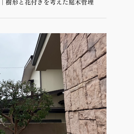
施｜樹形と花付きを考えた庭木管理