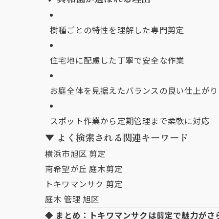
樹種ごとの特性を理解した専門剪定
住宅地に配慮した丁寧で安全な作業
お庭全体を見据えたバランスの良い仕上がり
スポット作業から定期管理まで柔軟に対応
▼ よく検索される関連キーワード
横浜市旭区 剪定
南希望が丘 庭木剪定
トキワマンサク 剪定
庭木 管理 旭区
◆ まとめ：トキワマンサクは剪定で魅力がさ