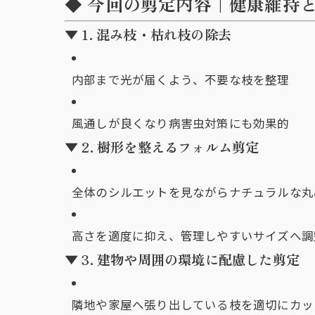
◆ 今回の剪定内容｜健康維持
▼ 1. 混み枝・枯れ枝の除去
内部まで光が届くよう、不要な枝を整理
風通しが良くなり病害虫対策にも効果的
▼ 2. 樹形を整えるフォルム剪定
全体のシルエットを見ながらナチュラルな丸
高さを適度に抑え、管理しやすいサイズへ調
▼ 3. 建物や周囲の環境に配慮した剪定
隣地や家屋へ張り出している枝を適切にカッ