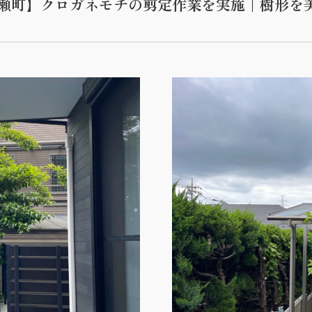
区名瀬町】クロガネモチの剪定作業を実施｜樹形を