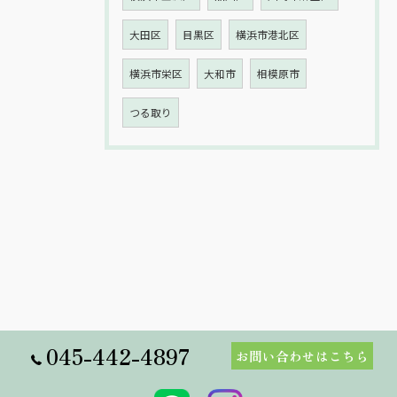
大田区
目黒区
横浜市港北区
横浜市栄区
大和市
相模原市
つる取り
045-442-4897
お問い合わせはこちら