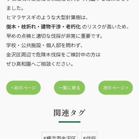
ました。
ヒマラヤスギのような大型針葉樹は、
倒木・枝折れ・建物干渉・老朽化
のリスクが高いため、
早めの点検と適切な伐採が非常に重要です。
学校・公共施設・個人邸を問わず、
金沢区周辺で危険木伐採をご検討中の方は
ぜひ真和園へご相談ください。
< 前のページ
一覧に戻る
次のページ >
関連タグ
#横浜市金沢区
#伐採