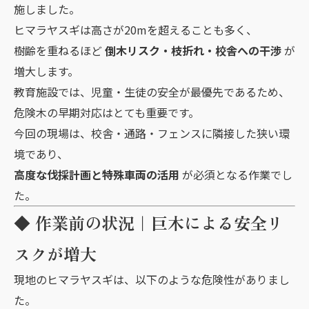
施しました。
ヒマラヤスギは高さが20mを超えることも多く、
樹齢を重ねるほど
倒木リスク・枝折れ・校舎への干渉
が
増大します。
教育施設では、児童・生徒の安全が最優先であるため、
危険木の早期対応はとても重要です。
今回の現場は、校舎・通路・フェンスに隣接した狭い環
境であり、
高度な伐採計画と特殊車両の活用
が必須となる作業でし
た。
◆ 作業前の状況｜巨木による安全リ
スクが増大
現地のヒマラヤスギは、以下のような危険性がありまし
た。