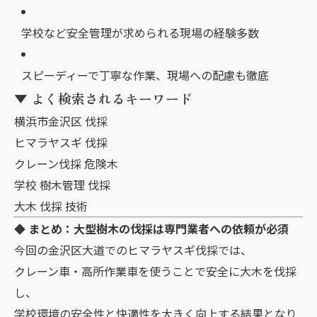
学校など安全管理が求められる現場の経験多数
スピーディーで丁寧な作業、現場への配慮も徹底
▼ よく検索されるキーワード
横浜市金沢区 伐採
ヒマラヤスギ 伐採
クレーン伐採 危険木
学校 樹木管理 伐採
大木 伐採 技術
◆ まとめ：大型樹木の伐採は専門業者への依頼が必須
今回の金沢区大道でのヒマラヤスギ伐採では、
クレーン車・高所作業車を使うことで安全に大木を伐採
し、
学校環境の安全性と快適性を大きく向上する結果となり