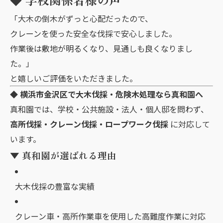
「大木の倒木がずっと心配だったので、
クレーンを使った安全な伐採で安心しました。
作業後は敷地が明るくなり、見通しも良くなりまし
た。」
と嬉しいご評価をいただきました。
◆ 横浜市金沢区で大木伐採・危険木処理なら真和園へ
真和園では、学校・公共施設・法人・個人邸を問わず、
高所伐採・クレーン伐採・ロープワーク伐採
に対応して
います。
▼ 真和園が選ばれる理由
大木伐採の豊富な実績
クレーン車・高所作業車を使用した高難度作業に対応