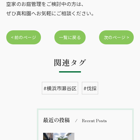
空家のお庭管理をご検討中の方は、
ぜひ真和園へお気軽にご相談ください。
< 前のページ
一覧に戻る
次のページ >
関連タグ
#横浜市瀬谷区
#伐採
最近の投稿
Recent Posts