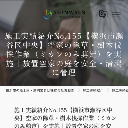
施工実績紹介No.155【横浜市瀬
谷区中央】空家の除草・樹木伐
採作業（ミカンのみ剪定）を実
施｜放置空家の庭を安全・清潔
に管理
横浜市の植木屋・造園業者は株式会社真和園
施工実績紹介
施工実績
施工実績紹介No.155【横浜市瀬谷区中
央】空家の除草・樹木伐採作業（ミカン
のみ剪定）を実施｜放置空家の庭を安