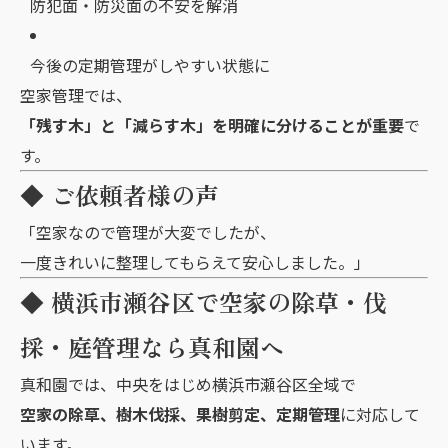
防犯面・防災面の不安を解消
今後の定期管理がしやすい状態に
空家管理では、
「残す木」と「減らす木」を明確に分けることが重要
で
す。
◆ ご依頼者様の声
「空家なので管理が大変でしたが、
一度きれいに整理してもらえて安心しました。」
◆ 横浜市瀬谷区で空家の除草・伐
採・庭管理なら真和園へ
真和園では、中央をはじめ横浜市瀬谷区全域で
空家の除草、樹木伐採、果樹剪定、定期管理
に対応して
います。