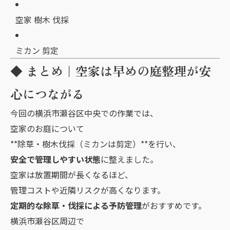
空家 樹木 伐採
ミカン 剪定
◆ まとめ｜空家は早めの庭整理が安
心につながる
今回の横浜市瀬谷区中央での作業では、
空家のお庭について
**除草・樹木伐採（ミカンは剪定）**を行い、
安全で管理しやすい状態
に整えました。
空家は放置期間が長くなるほど、
管理コストや近隣リスクが高くなります。
定期的な除草・伐採による予防管理
がおすすめです。
横浜市瀬谷区周辺で