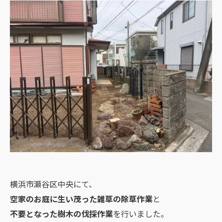
横浜市瀬谷区中央にて、
空家のお庭に生い茂った雑草の除草作業
と
不要となった樹木の伐採作業
を行いました。