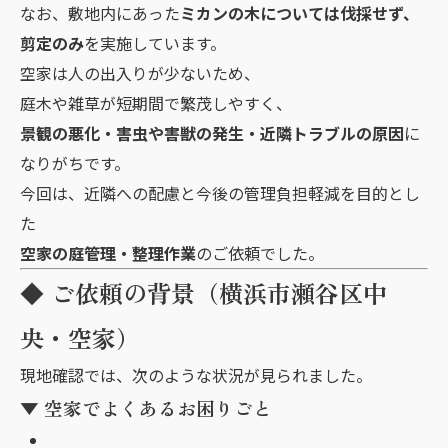
なお、敷地内にあった
ミカンの木については伐採せず、
剪定のみ
を実施しています。
空家は人の出入りが少ないため、
庭木や雑草が短期間で繁茂しやすく、
景観の悪化・害虫や害獣の発生・近隣トラブルの原因
に
なりがちです。
今回は、近隣への配慮と今後の管理負担軽減を目的とし
た
空家の庭管理・整理作業
のご依頼でした。
◆ ご依頼の背景（横浜市瀬谷区中
央・空家）
現地確認では、次のような状況が見られました。
▼ 空家でよくあるお困りごと